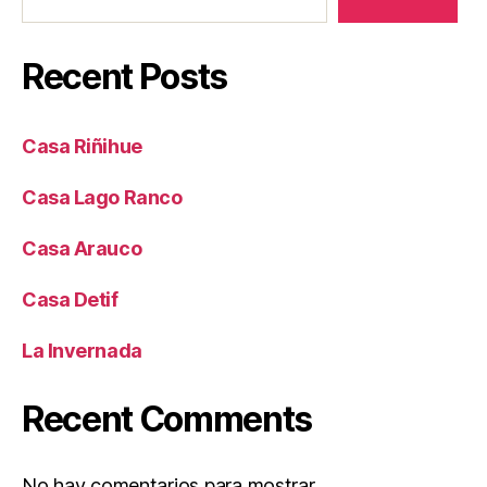
Recent Posts
Casa Riñihue
Casa Lago Ranco
Casa Arauco
Casa Detif
La Invernada
Recent Comments
No hay comentarios para mostrar.