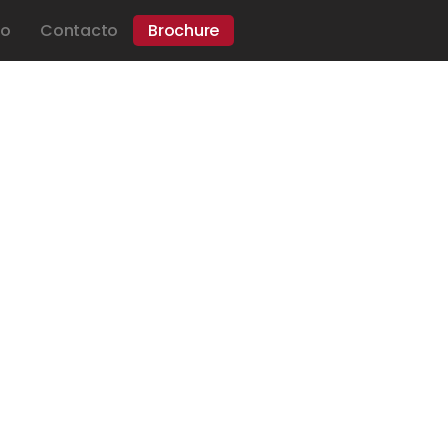
io
Contacto
Brochure